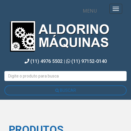
MENU
(11) 4976 5502 |
(11) 97152-0140
BUSCAR
PRODUTOS