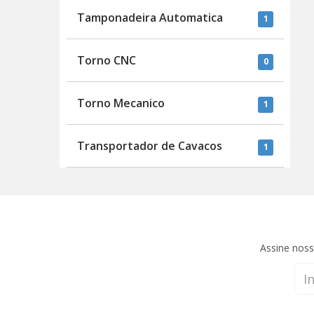
Tamponadeira Automatica
1
Torno CNC
0
Torno Mecanico
1
Transportador de Cavacos
1
Assine noss