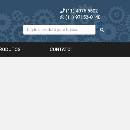
(11) 4976 5502
(11) 97152-0140
RODUTOS
CONTATO