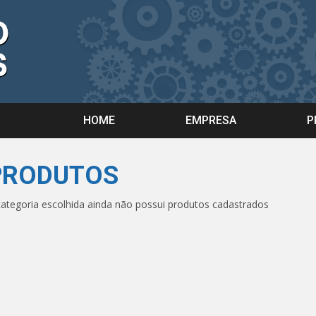
HOME
EMPRESA
P
PRODUTOS
categoria escolhida ainda não possui produtos cadastrados