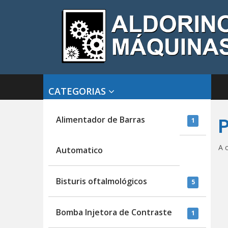
CATEGORIAS
Alimentador de Barras
1
A 
Automatico
Bisturis oftalmológicos
5
Bomba Injetora de Contraste
1