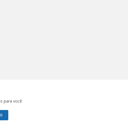
os para você
AR