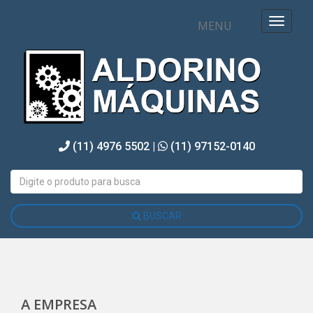
MENU
(11) 4976 5502 |
(11) 97152-0140
BUSCAR
A EMPRESA