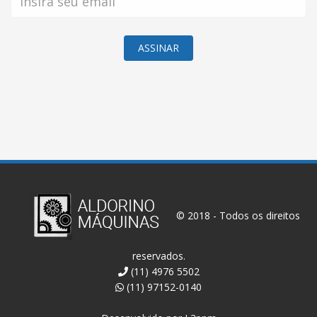
ASSINAR
© 2018 - Todos os direitos
reservados.
(11) 4976 5502
(11) 97152-0140